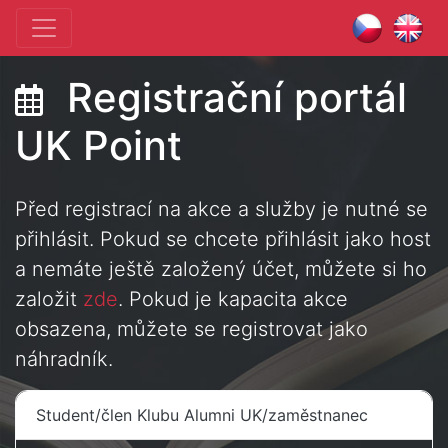
Registrační portál
UK Point
Před registrací na akce a služby je nutné se
přihlásit. Pokud se chcete přihlásit jako host
a nemáte ještě založený účet, můžete si ho
založit
zde
. Pokud je kapacita akce
obsazena, můžete se registrovat jako
náhradník.
Student/člen Klubu Alumni UK/zaměstnanec