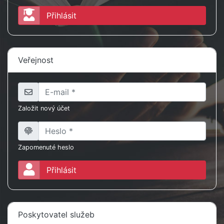
Přihlásit
Veřejnost
Založit nový účet
Zapomenuté heslo
Přihlásit
Poskytovatel služeb