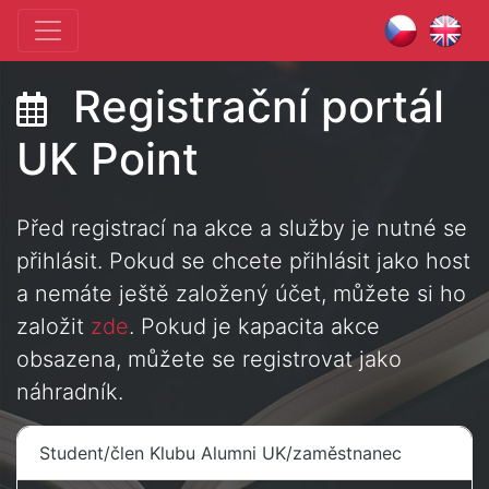
Registrační portál
UK Point
Před registrací na akce a služby je nutné se
přihlásit. Pokud se chcete přihlásit jako host
a nemáte ještě založený účet, můžete si ho
založit
zde
. Pokud je kapacita akce
obsazena, můžete se registrovat jako
náhradník.
Student/člen Klubu Alumni UK/zaměstnanec