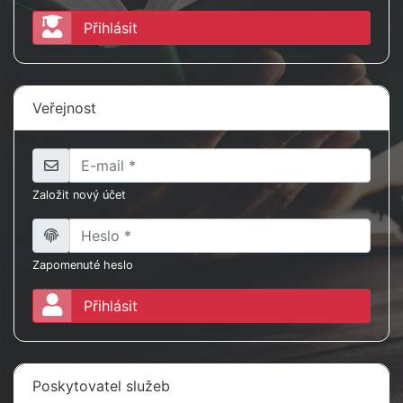
Přihlásit
Veřejnost
Založit nový účet
Zapomenuté heslo
Přihlásit
Poskytovatel služeb