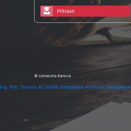
Přihlásit
©
Univerzita Karlova
Ing. Petr Tsironis
AI
Umělá inteligence
Artificial Intelligence