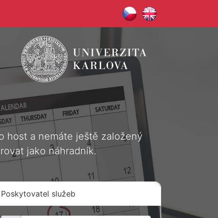
ako host a nemáte ještě založený
rovat jako náhradník.
Poskytovatel služeb