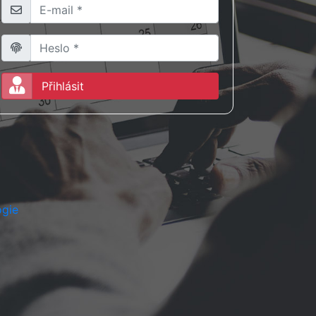
Přihlásit
ogie