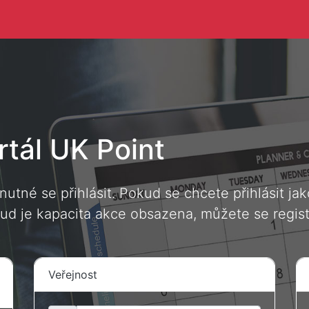
rtál UK Point
 nutné se přihlásit. Pokud se chcete přihlásit j
kud je kapacita akce obsazena, můžete se regist
Veřejnost